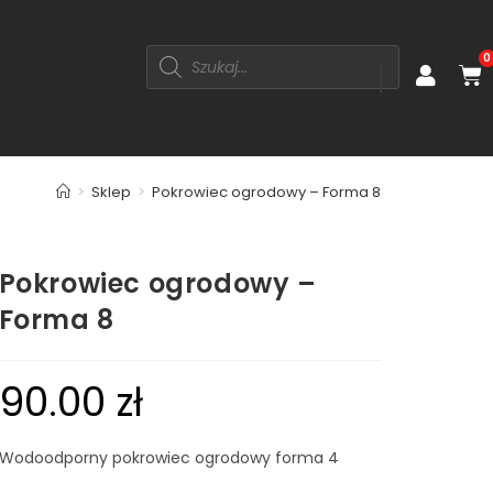
0
>
Sklep
>
Pokrowiec ogrodowy – Forma 8
Pokrowiec ogrodowy –
Forma 8
90.00
zł
Wodoodporny pokrowiec ogrodowy forma 4