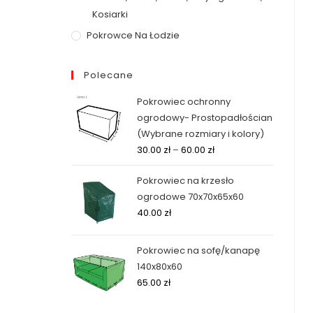
Kosiarki
Pokrowce Na Łodzie
Polecane
Pokrowiec ochronny
ogrodowy- Prostopadłościan
(Wybrane rozmiary i kolory)
30.00
zł
–
60.00
zł
Pokrowiec na krzesło
ogrodowe 70x70x65x60
40.00
zł
Pokrowiec na sofę/kanapę
140x80x60
65.00
zł