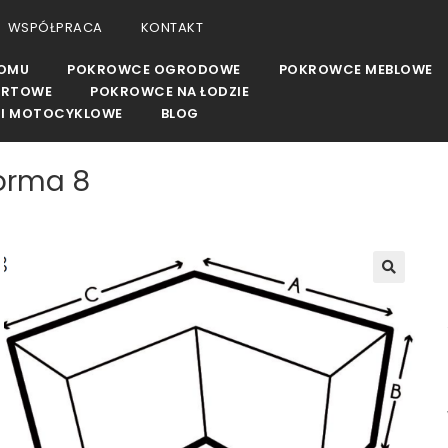
WSPÓŁPRACA
KONTAKT
DOMU
POKROWCE OGRODOWE
POKROWCE MEBLOWE
ORTOWE
POKROWCE NA ŁODZIE
I MOTOCYKLOWE
BLOG
orma 8