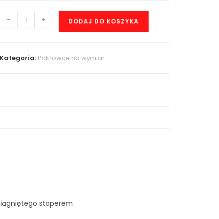
-
+
DODAJ DO KOSZYKA
Kategoria:
Pokrowce na wymiar
ciągniętego stoperem