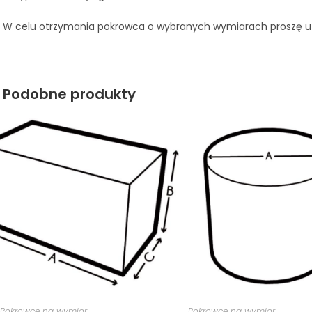
W celu otrzymania pokrowca o wybranych wymiarach proszę 
Podobne produkty
Pokrowce na wymiar
Pokrowce na wymiar