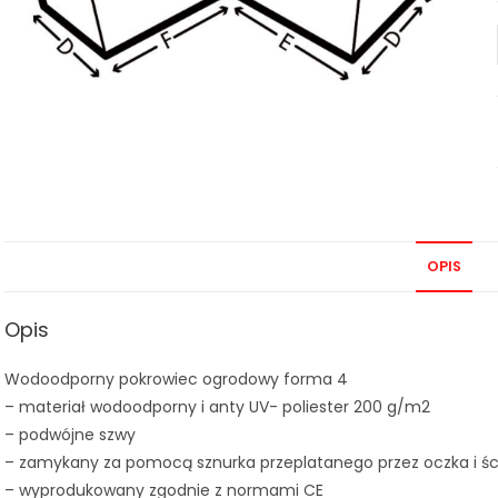
OPIS
Opis
Wodoodporny pokrowiec ogrodowy forma 4
– materiał wodoodporny i anty UV- poliester 200 g/m2
– podwójne szwy
– zamykany za pomocą sznurka przeplatanego przez oczka i ś
– wyprodukowany zgodnie z normami CE