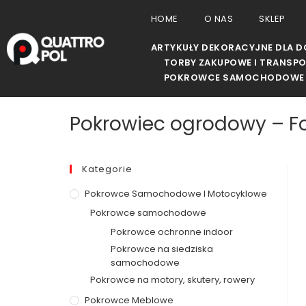
HOME
O NAS
SKLEP
ARTYKUŁY DEKORACYJNE DLA 
TORBY ZAKUPOWE I TRANSP
POKROWCE SAMOCHODOWE 
Pokrowiec ogrodowy – F
Kategorie
Pokrowce Samochodowe I Motocyklowe
Pokrowce samochodowe
Pokrowce ochronne indoor
Pokrowce na siedziska
samochodowe
Pokrowce na motory, skutery, rowery
Pokrowce Meblowe