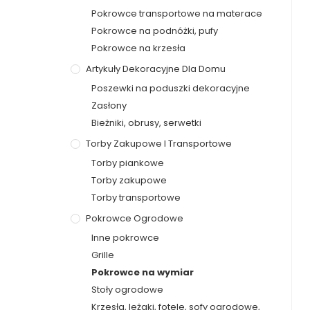
Pokrowce transportowe na materace
Pokrowce na podnóżki, pufy
Pokrowce na krzesła
Artykuły Dekoracyjne Dla Domu
Poszewki na poduszki dekoracyjne
Zasłony
Bieżniki, obrusy, serwetki
Torby Zakupowe I Transportowe
Torby piankowe
Torby zakupowe
Torby transportowe
Pokrowce Ogrodowe
Inne pokrowce
Grille
Pokrowce na wymiar
Stoły ogrodowe
Krzesła, leżaki, fotele, sofy ogrodowe,