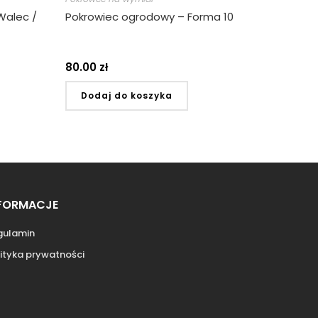
Walec /
Pokrowiec ogrodowy – Forma 10
80.00
zł
Dodaj do koszyka
FORMACJE
gulamin
ityka prywatności