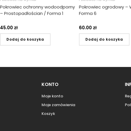
Pokrowiec ochronny wodoodporny
Pokrowiec ogrodowy – 
– Prostopadłościan / Forma 1
Forma 6
45.00
zł
60.00
zł
Dodaj do koszyka
Dodaj do koszyka
KONTO
IN
Moje konto
Re
Moje zamówienia
Pol
Koszyk