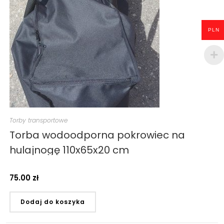
PLN
Torby transportowe
Torba wodoodporna pokrowiec na
hulajnogę 110x65x20 cm
75.00
zł
Dodaj do koszyka