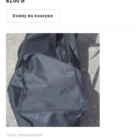
82.00
zł
Dodaj do koszyka
Torby transportowe