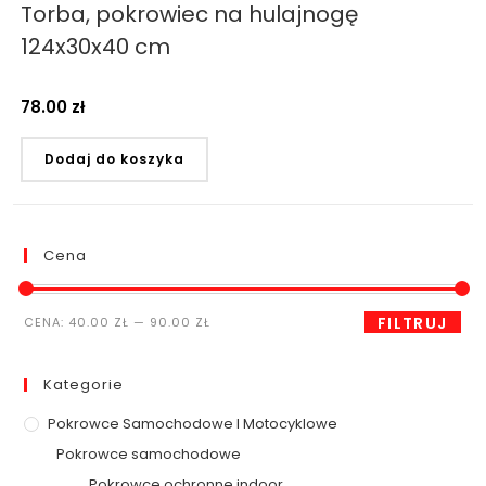
Torba, pokrowiec na hulajnogę
124x30x40 cm
78.00
zł
Dodaj do koszyka
Cena
FILTRUJ
CENA:
40.00 ZŁ
—
90.00 ZŁ
Kategorie
Pokrowce Samochodowe I Motocyklowe
Pokrowce samochodowe
Pokrowce ochronne indoor