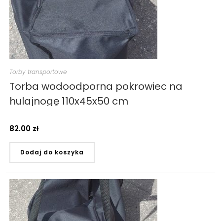
Torby transportowe
Torba wodoodporna pokrowiec na
hulajnogę 110x45x50 cm
82.00
zł
Dodaj do koszyka