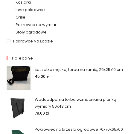
Kosiarki
Inne pokrowce
Grille
Pokrowce na wymiar
Stoły ogrodowe
Pokrowce Na Łodzie
Polecane
saszetka męska, torba na ramię, 25x25x10 cm
45.00
zł
Wodoodporna torba wzmacniana pianką
wymiary 50x48 cm
79.00
zł
Pokrowiec na krzesło ogrodowe 70x70x65x60