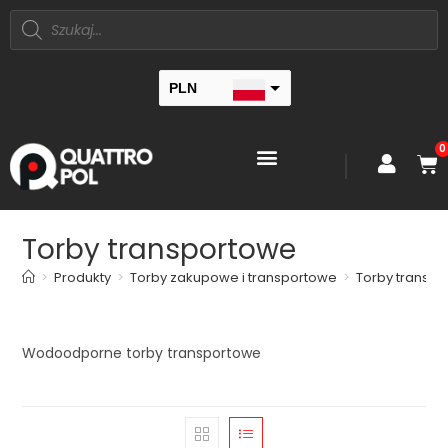
PLN
EUR
0
Torby transportowe
>
Produkty
>
Torby zakupowe i transportowe
>
Torby transp
Wodoodporne torby transportowe