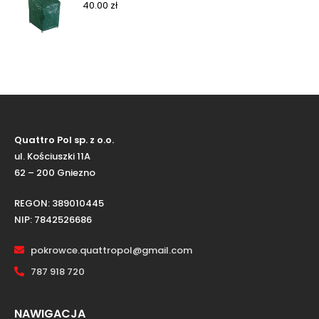
40.00
zł
Quattro Pol sp. z o.o.
ul. Kościuszki 11A
62 – 200 Gniezno
REGON: 389010445
NIP: 7842526686
pokrowce.quattropol@gmail.com
787 918 720
NAWIGACJA