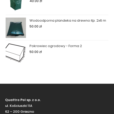
40.00
zł
Wodoodporna plandeka na drewno itp. 2x6 m
50.00
zł
Pokrowiec ogrodowy - Forma 2
50.00
zł
Quattro Pol sp. z o.o.
ul. Kościuszki 11A
62 – 200 Gniezno