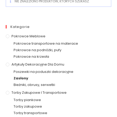
NIE ZNALEZIONO PRODUKTÓW, KTÓRYCH SZUKASZ.
Kategorie
Pokrowce Meblowe
Pokrowce transportowe na materace
Pokrowce na podnóżki, pufy
Pokrowce na krzesła
Artykuły Dekoracyjne Dla Domu
Poszewki na poduszki dekoracyjne
Zasłony
Bieżniki, obrusy, serwetki
Torby Zakupowe I Transportowe
Torby piankowe
Torby zakupowe
Torby transportowe