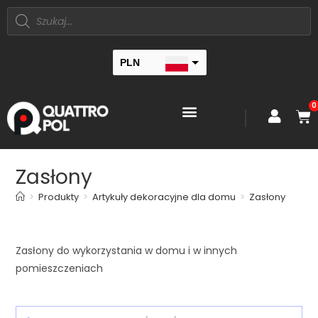
PLN
EUR
0
Zasłony
>
Produkty
>
Artykuły dekoracyjne dla domu
>
Zasłony
Zasłony do wykorzystania w domu i w innych
pomieszczeniach