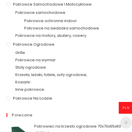
Pokrowce Samochodowe I Motocyklowe
Pokrowce samochodowe
Pokrowce ochronne indoor
Pokrowce na siedziska samochodowe
Pokrowce na motory, skutery, rowery
Pokrowce Ogrodowe
Grille
Pokrowce na wymiar
Stoły ogrodowe
Krzesła, leżaki, fotele, sofy ogrodowe,
Kosiarki
Inne pokrowce
Pokrowce Na Łodzie
PLN
Polecane
Pokrowiec na krzesło ogrodowe 70x70x65x60