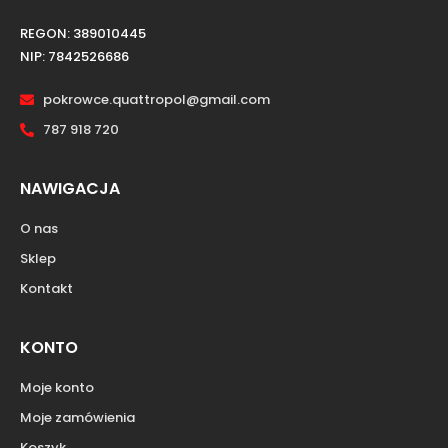
REGON: 389010445
NIP: 7842526686
pokrowce.quattropol@gmail.com
787 918 720
NAWIGACJA
O nas
Sklep
Kontakt
KONTO
Moje konto
Moje zamówienia
Koszyk