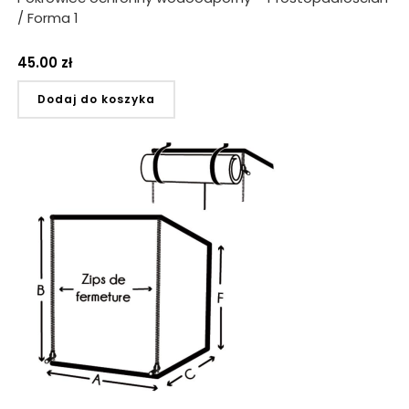
/ Forma 1
45.00
zł
Dodaj do koszyka