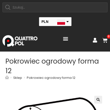
PLN
EUR
0
Pokrowiec ogrodowy forma
12
>
Sklep
>
Pokrowiec ogrodowy forma 12