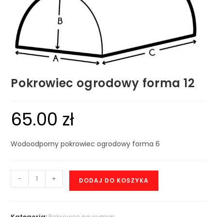
Pokrowiec ogrodowy forma 12
65.00
zł
Wodoodporny pokrowiec ogrodowy forma 6
-
+
DODAJ DO KOSZYKA
Kategoria:
Pokrowce na wymiar