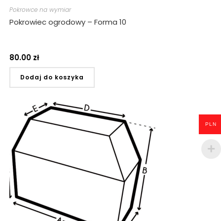
Pokrowce na wymiar
Pokrowiec ogrodowy – Forma 10
80.00
zł
Dodaj do koszyka
PLN