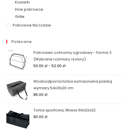
Kosiarki
Inne pokrowce
Grille
Pokrowce Na Łodzie
Polecane
Pokrowiec ochronny ogrodowy - Forma 3
(Wybrane rozmiary i kolory)
50.00
zł
–
52.00
zł
Wodoodporna torba wzmacniana pianką
wymiary 54x31x20 cm
85.00
zł
Torba sportowa, fitness 60x32x32
80.00
zł