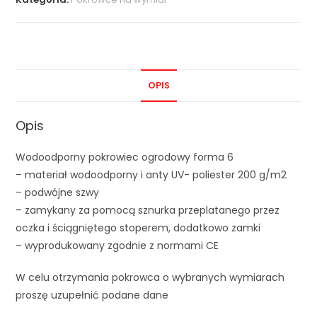
OPIS
Opis
Wodoodporny pokrowiec ogrodowy forma 6
– materiał wodoodporny i anty UV- poliester 200 g/m2
– podwójne szwy
– zamykany za pomocą sznurka przeplatanego przez
oczka i ściągniętego stoperem, dodatkowo zamki
– wyprodukowany zgodnie z normami CE
W celu otrzymania pokrowca o wybranych wymiarach
proszę uzupełnić podane dane