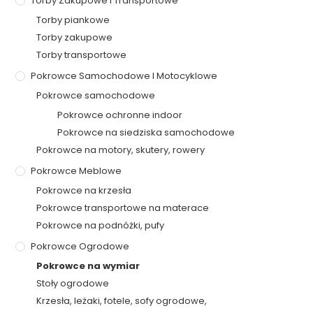
Torby Zakupowe I Transportowe
Torby piankowe
Torby zakupowe
Torby transportowe
Pokrowce Samochodowe I Motocyklowe
Pokrowce samochodowe
Pokrowce ochronne indoor
Pokrowce na siedziska samochodowe
Pokrowce na motory, skutery, rowery
Pokrowce Meblowe
Pokrowce na krzesła
Pokrowce transportowe na materace
Pokrowce na podnóżki, pufy
Pokrowce Ogrodowe
Pokrowce na wymiar
Stoły ogrodowe
Krzesła, leżaki, fotele, sofy ogrodowe,