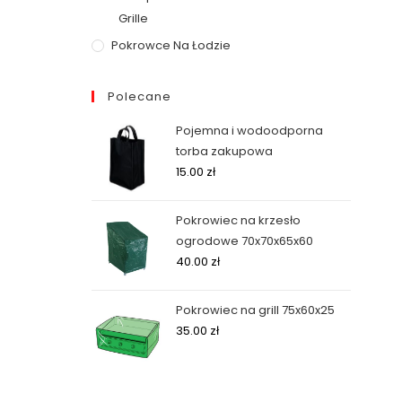
Grille
Pokrowce Na Łodzie
Polecane
Pojemna i wodoodporna
torba zakupowa
15.00
zł
Pokrowiec na krzesło
ogrodowe 70x70x65x60
40.00
zł
Pokrowiec na grill 75x60x25
35.00
zł