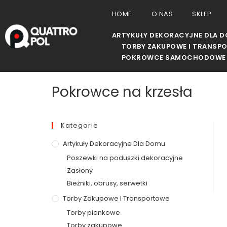
HOME
O NAS
SKLEP
ARTYKUŁY DEKORACYJNE DLA 
TORBY ZAKUPOWE I TRANSP
POKROWCE SAMOCHODOWE 
Pokrowce na krzesła
Kategorie
Artykuły Dekoracyjne Dla Domu
Poszewki na poduszki dekoracyjne
Zasłony
Bieżniki, obrusy, serwetki
Torby Zakupowe I Transportowe
Torby piankowe
Torby zakupowe