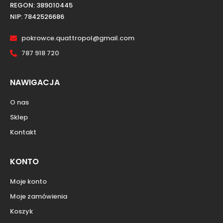
REGON: 389010445
NIP: 7842526686
pokrowce.quattropol@gmail.com
787 918 720
NAWIGACJA
O nas
Sklep
Kontakt
KONTO
Moje konto
Moje zamówienia
Koszyk