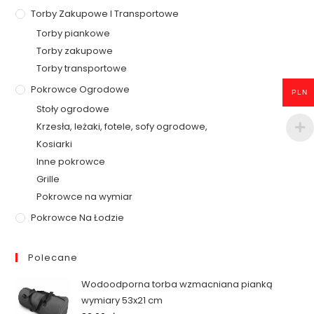
Torby Zakupowe I Transportowe
Torby piankowe
Torby zakupowe
Torby transportowe
Pokrowce Ogrodowe
PLN
Stoły ogrodowe
Krzesła, leżaki, fotele, sofy ogrodowe,
Kosiarki
Inne pokrowce
Grille
Pokrowce na wymiar
Pokrowce Na Łodzie
Polecane
Wodoodporna torba wzmacniana pianką
wymiary 53x21 cm