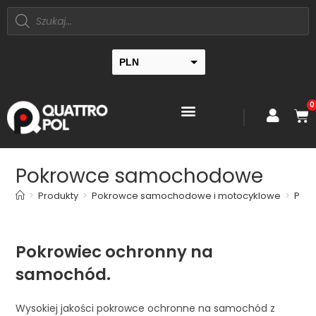
PLN
EUR
0
Pokrowce samochodowe
>
Produkty
>
Pokrowce samochodowe i motocyklowe
>
Pok
Pokrowiec ochronny na
samochód.
Wysokiej jakości pokrowce ochronne na samochód z