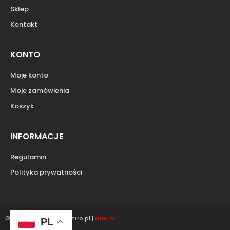
Sklep
Kontakt
KONTO
Moje konto
Moje zamówienia
Koszyk
INFORMACJE
Regulamin
Polityka prywatności
© Copyright 2022 Quattro.pl |
atwi.pl
PL