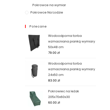
Pokrowce na wymiar
Pokrowce Na Łodzie
Polecane
Wodoodporna torba
wzmacniana pianką wymiary
50x48 cm
79.00
zł
Wodoodporna torba
wzmacniana pianką wymiary
24x50 cm
83.00
zł
Pokrowiec na leżak
205x70x60x30
60.00
zł