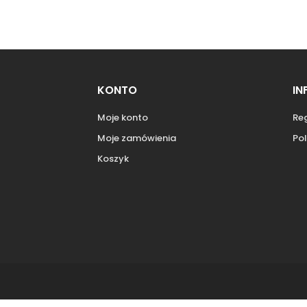
KONTO
IN
Moje konto
Re
Moje zamówienia
Pol
Koszyk