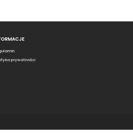
FORMACJE
gulamin
ityka prywatności