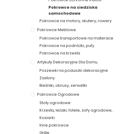
Pokrowce na siedziska
samochodowe
Pokrowce na motory, skutery, rowery
Pokrowce Meblowe
Pokrowce transportowe na materace
Pokrowce na podnóżki, pufy
Pokrowce na krzesła
Artykuły Dekoracyjne Dla Domu
Poszewki na poduszki dekoracyjne
Zasłony
Bieżniki, obrusy, serwetki
Pokrowce Ogrodowe
Stoły ogrodowe
Krzesła, leżaki, fotele, sofy ogrodowe,
Kosiarki
Inne pokrowce
Grille