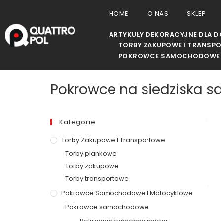
HOME
O NAS
SKLEP
ARTYKUŁY DEKORACYJNE DLA 
TORBY ZAKUPOWE I TRANSP
POKROWCE SAMOCHODOWE 
Pokrowce na siedziska
Kategorie
Torby Zakupowe I Transportowe
Torby piankowe
Torby zakupowe
Torby transportowe
Pokrowce Samochodowe I Motocyklowe
Pokrowce samochodowe
Pokrowce ochronne indoor