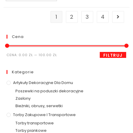
1
2
3
4
Cena
FILTRUJ
CENA:
0.00 ZŁ
—
100.00 ZŁ
Kategorie
Artykuły Dekoracyjne Dla Domu
Poszewki na poduszki dekoracyjne
Zasłony
Bieżniki, obrusy, serwetki
Torby Zakupowe I Transportowe
Torby transportowe
Torby piankowe