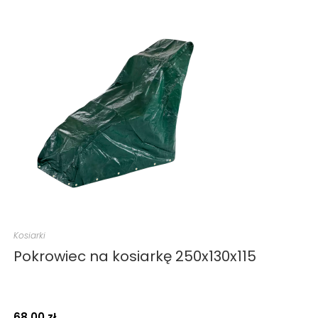
Kosiarki
Pokrowiec na kosiarkę 250x130x115
68.00
zł