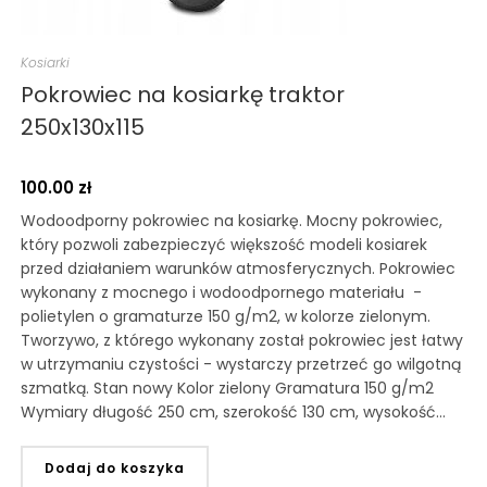
Kosiarki
Pokrowiec na kosiarkę traktor
250x130x115
100.00
zł
Wodoodporny pokrowiec na kosiarkę. Mocny pokrowiec,
który pozwoli zabezpieczyć większość modeli kosiarek
przed działaniem warunków atmosferycznych. Pokrowiec
wykonany z mocnego i wodoodpornego materiału -
polietylen o gramaturze 150 g/m2, w kolorze zielonym.
Tworzywo, z którego wykonany został pokrowiec jest łatwy
w utrzymaniu czystości - wystarczy przetrzeć go wilgotną
szmatką. Stan nowy Kolor zielony Gramatura 150 g/m2
Wymiary długość 250 cm, szerokość 130 cm, wysokość…
Dodaj do koszyka