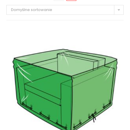
Domyślne sortowanie