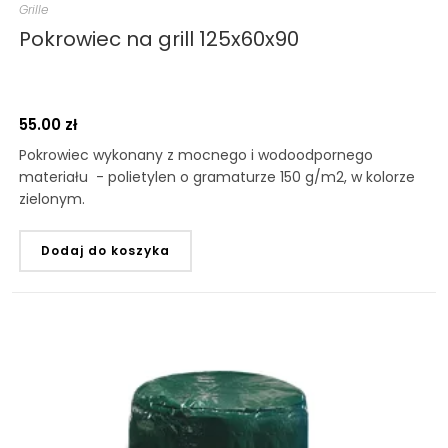
Grille
Pokrowiec na grill 125x60x90
55.00
zł
Pokrowiec wykonany z mocnego i wodoodpornego
materiału - polietylen o gramaturze 150 g/m2, w kolorze
zielonym.
Dodaj do koszyka