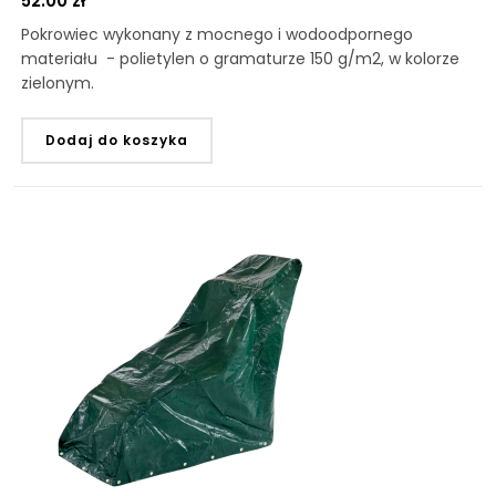
52.00
zł
Pokrowiec wykonany z mocnego i wodoodpornego
materiału - polietylen o gramaturze 150 g/m2, w kolorze
zielonym.
Dodaj do koszyka