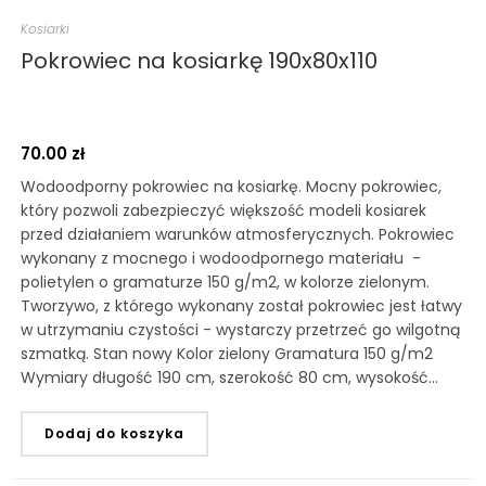
Kosiarki
Pokrowiec na kosiarkę 190x80x110
70.00
zł
Wodoodporny pokrowiec na kosiarkę. Mocny pokrowiec,
który pozwoli zabezpieczyć większość modeli kosiarek
przed działaniem warunków atmosferycznych. Pokrowiec
wykonany z mocnego i wodoodpornego materiału -
polietylen o gramaturze 150 g/m2, w kolorze zielonym.
Tworzywo, z którego wykonany został pokrowiec jest łatwy
w utrzymaniu czystości - wystarczy przetrzeć go wilgotną
szmatką. Stan nowy Kolor zielony Gramatura 150 g/m2
Wymiary długość 190 cm, szerokość 80 cm, wysokość…
Dodaj do koszyka