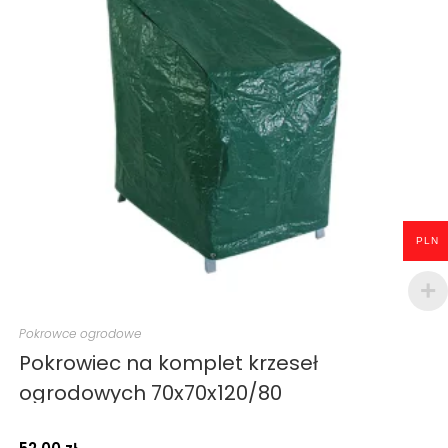
PLN
Pokrowce ogrodowe
Pokrowiec na komplet krzeseł
ogrodowych 70x70x120/80