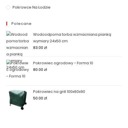
Pokrowce Na Łodzie
Polecane
Wodoodporna torba wzmacniana pianką
wymiary 24x50 cm
83.00
zł
Pokrowiec ogrodowy - Forma 10
80.00
zł
Pokrowiec na grill 100x60x90
50.00
zł