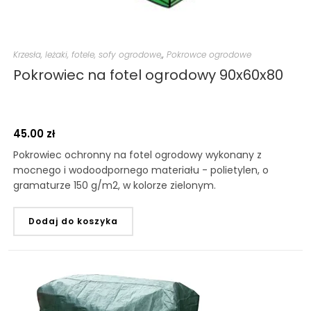
Krzesła, leżaki, fotele, sofy ogrodowe,
,
Pokrowce ogrodowe
Pokrowiec na fotel ogrodowy 90x60x80
45.00
zł
Pokrowiec ochronny na fotel ogrodowy wykonany z
mocnego i wodoodpornego materiału - polietylen, o
gramaturze 150 g/m2, w kolorze zielonym.
Dodaj do koszyka