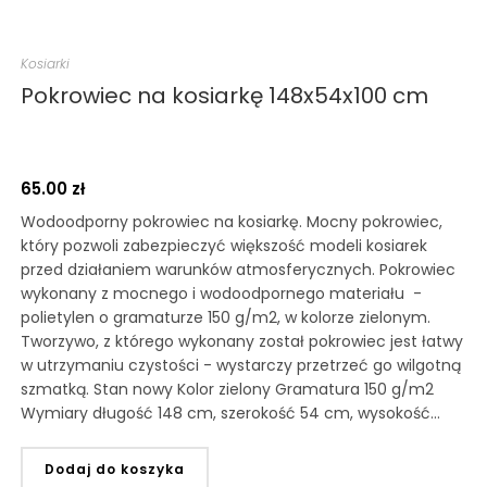
Kosiarki
Pokrowiec na kosiarkę 148x54x100 cm
65.00
zł
Wodoodporny pokrowiec na kosiarkę. Mocny pokrowiec,
który pozwoli zabezpieczyć większość modeli kosiarek
przed działaniem warunków atmosferycznych. Pokrowiec
wykonany z mocnego i wodoodpornego materiału -
polietylen o gramaturze 150 g/m2, w kolorze zielonym.
Tworzywo, z którego wykonany został pokrowiec jest łatwy
w utrzymaniu czystości - wystarczy przetrzeć go wilgotną
szmatką. Stan nowy Kolor zielony Gramatura 150 g/m2
Wymiary długość 148 cm, szerokość 54 cm, wysokość…
Dodaj do koszyka