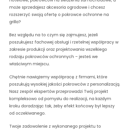
hotelowe, pokrowców na siedzenia samochodowe, a
może sprzedajesz akcesoria ogrodowe i chcesz
rozszerzyć swoją ofertę o pokrowce ochronne na
grilla?
Bez względu na to czym się zajmujesz, jeżeli
poszukujesz fachowej obsługi i rzetelnej współpracy w
zakresie produkcji oraz projektowania wszelkiego
rodzaju pokrowców ochronnych – jesteś we
właściwym miejscu.
Chętnie nawiążemy współpracę z firmami, które
poszukują wysokiej jakości pokrowców z personalizacją.
Nasz zespół ekspertów przeprowadzi Twój projekt
kompleksowo od pomysłu do realizacji, na każdym
kroku doradzając tak, żeby efekt końcowy był lepszy
od oczekiwanego.
Twoje zadowolenie z wykonanego projektu to