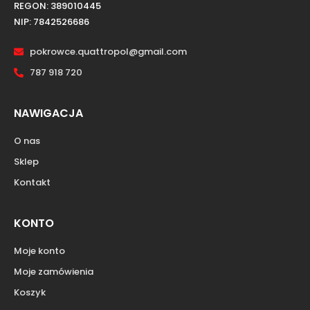
REGON: 389010445
NIP: 7842526686
pokrowce.quattropol@gmail.com
787 918 720
NAWIGACJA
O nas
Sklep
Kontakt
KONTO
Moje konto
Moje zamówienia
Koszyk