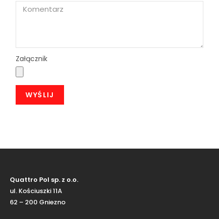
Załącznik
WYŚLIJ
Quattro Pol sp. z o.o.
ul. Kościuszki 11A
62 – 200 Gniezno