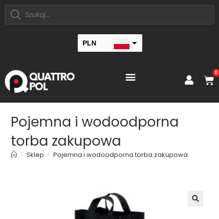
PLN
EUR
0
Pojemna i wodoodporna
torba zakupowa
>
Sklep
>
Pojemna i wodoodporna torba zakupowa