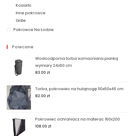
Kosiarki
Inne pokrowce
Grille
Pokrowce Na Łodzie
Polecane
Wodoodporna torba wzmacniana pianką
wymiary 24x50 cm
83.00
zł
Torba, pokrowiec na hulajnogę 110x50x45 cm
82.00
zł
Pokrowiec ochraniacz na materac 160x200
108.00
zł