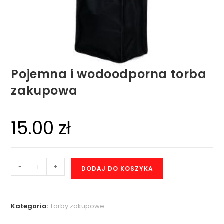
Pojemna i wodoodporna torba
zakupowa
15.00
zł
-
+
DODAJ DO KOSZYKA
Kategoria:
Torby zakupowe