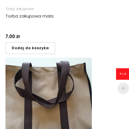
Torby zakupowe
Torba zakupowa mała
7.00
zł
Dodaj do koszyka
PLN