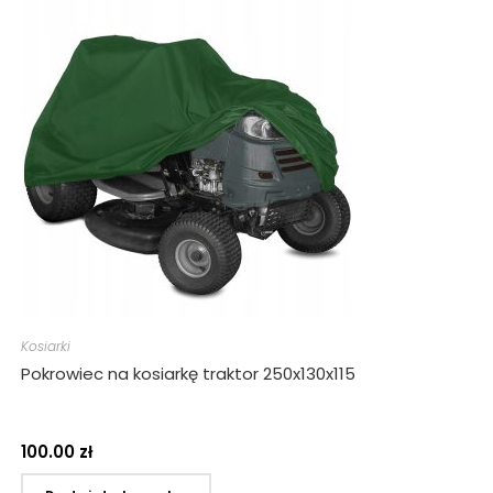
Kosiarki
Pokrowiec na kosiarkę traktor 250x130x115
100.00
zł