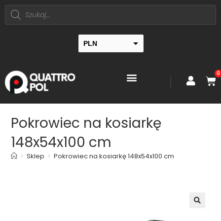
PLN
EUR
0
Pokrowiec na kosiarkę
148x54x100 cm
>
Sklep
>
Pokrowiec na kosiarkę 148x54x100 cm