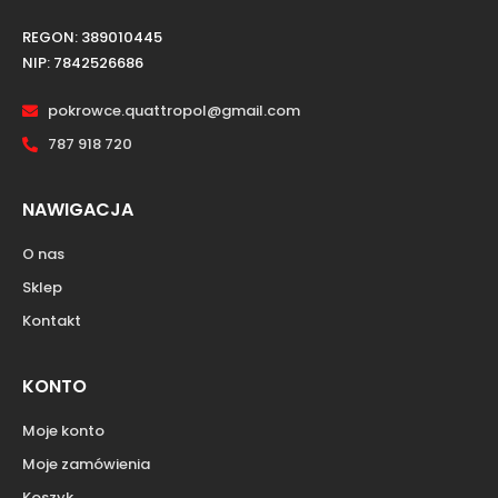
REGON: 389010445
NIP: 7842526686
pokrowce.quattropol@gmail.com
787 918 720
NAWIGACJA
O nas
Sklep
Kontakt
KONTO
Moje konto
Moje zamówienia
Koszyk