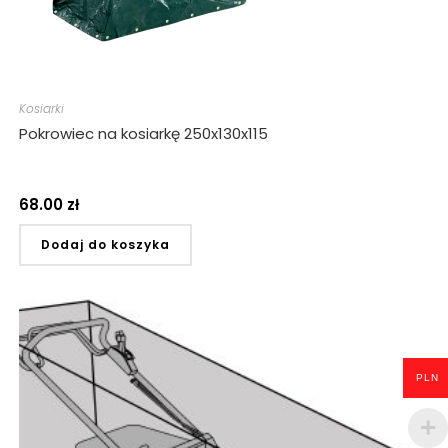
Kosiarki
Pokrowiec na kosiarkę 250x130x115
68.00
zł
Dodaj do koszyka
PLN