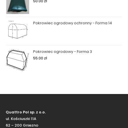
50.00
zł
Pokrowiec ogrodowy ochronny - Forma 14
Pokrowiec ogrodowy - Forma 3
55.00
zł
Quattro Pol sp. z o.o.
ul. Kościuszki 11A
62 – 200 Gniezno