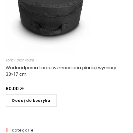
Torby piankowe
Wodoodporna torba wzmacniana pianką wymiary
33×17 cm.
80.00
zł
Dodaj do koszyka
Kategorie