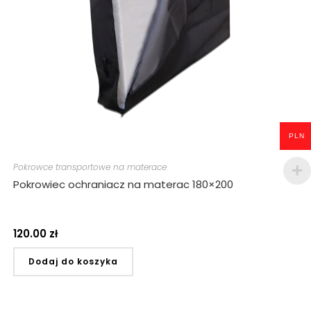
PLN
Pokrowce transportowe na materace
Pokrowiec ochraniacz na materac 180×200
120.00
zł
Dodaj do koszyka