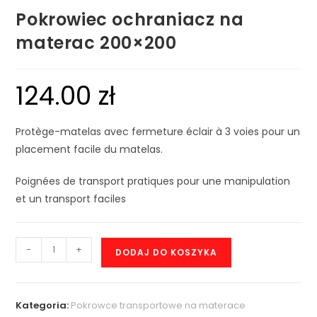
Pokrowiec ochraniacz na
materac 200×200
124.00
zł
Protège-matelas avec fermeture éclair à 3 voies pour un
placement facile du matelas.
Poignées de transport pratiques pour une manipulation
et un transport faciles
-
+
DODAJ DO KOSZYKA
Kategoria:
Pokrowce transportowe na materace