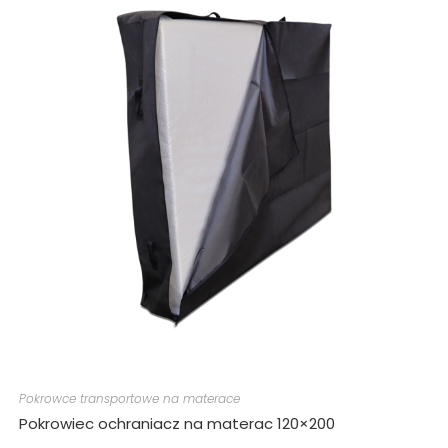
Pokrowce transportowe na materace
Pokrowiec ochraniacz na materac 120×200