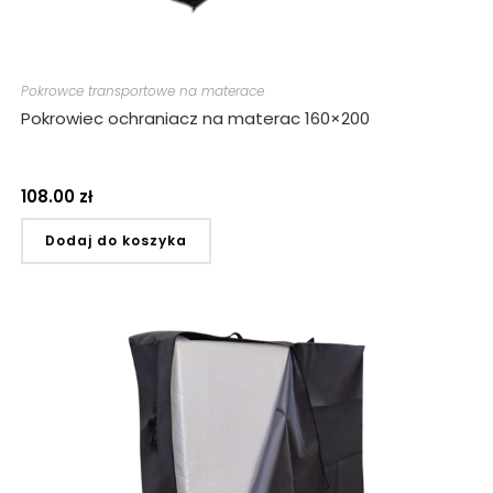
Pokrowce transportowe na materace
Pokrowiec ochraniacz na materac 160×200
108.00
zł
Dodaj do koszyka