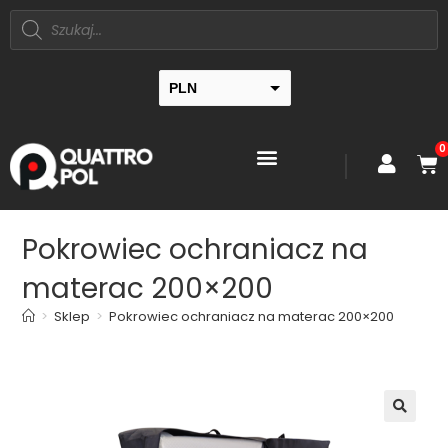
PLN
EUR
0
Pokrowiec ochraniacz na
materac 200×200
>
Sklep
>
Pokrowiec ochraniacz na materac 200×200